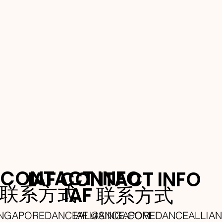
 CONTACT INFO
IAF CONTACT INFO
A 联系方式
IAF 联系方式
INGAPOREDANCEALLIANCE.COM
IAF @SINGAPOREDANCEALLIA