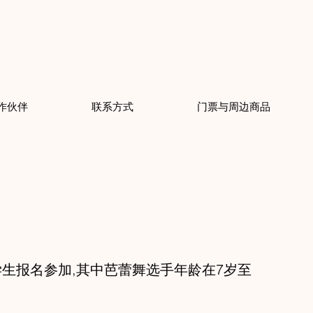
作伙伴
联系方式
门票与周边商品
生报名参加,其中芭蕾舞选手年龄在7岁至