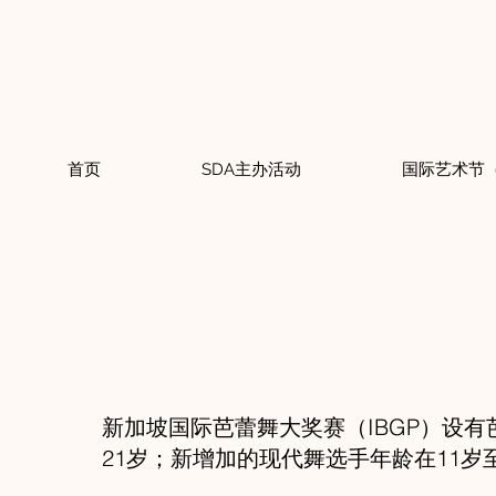
首页
SDA主办活动
国际艺术节（I
新加坡国际芭蕾舞大奖赛（IBGP）设
21岁；新增加的现代舞选手年龄在11岁至