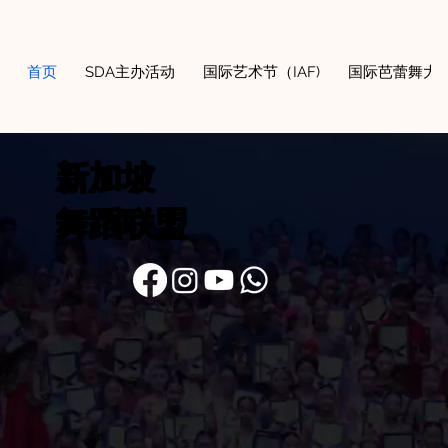
首页
SDA主办活动
国际艺术节（IAF)
国际芭蕾舞大奖
新加坡
舞蹈联盟