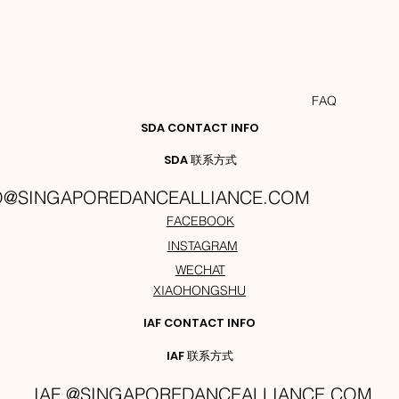
FAQ
SDA CONTACT INFO
SDA 联系方式
O@SINGAPOREDANCEALLIANCE.COM
FACEBOOK
INSTAGRAM
WECHAT
XIAOHONGSHU
IAF CONTACT INFO
IAF 联系方式
IAF @SINGAPOREDANCEALLIANCE.COM