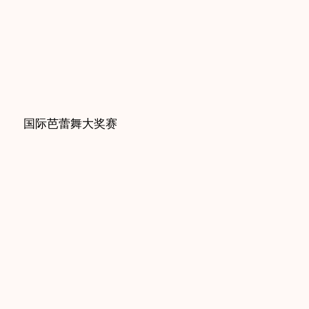
国际芭蕾舞大奖赛