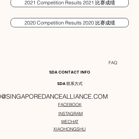
2021 Competition Results 2021 比赛成绩
2020 Competition Results 2020 比赛成绩
FAQ
SDA CONTACT INFO
SDA 联系方式
O@SINGAPOREDANCEALLIANCE.COM
FACEBOOK
INSTAGRAM
WECHAT
XIAOHONGSHU