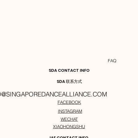
FAQ
SDA CONTACT INFO
SDA 联系方式
O@SINGAPOREDANCEALLIANCE.COM
FACEBOOK
INSTAGRAM
WECHAT
XIAOHONGSHU
IAF CONTACT INFO