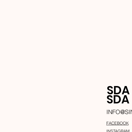
SDA
SD
INFO@S
FACEBOOK
INSTAGRAM