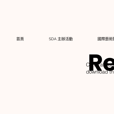
首頁
SDA 主辦活動
國際藝術節
Re
Congratulati
download th