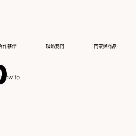
合作夥伴
聯絡我們
門票與商品
0
below to