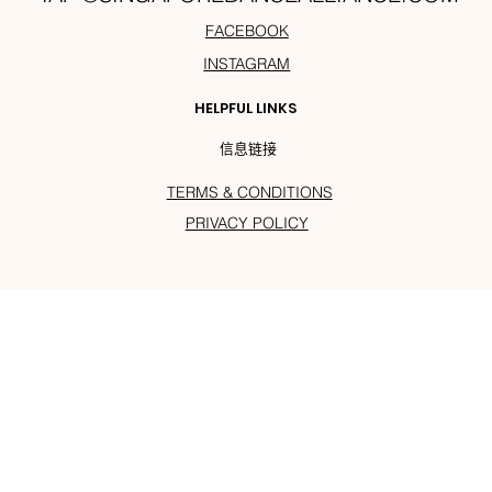
FACEBOOK
INSTAGRAM
HELPFUL LINKS
信息链接
TERMS & CONDITIONS
PRIVACY POLICY