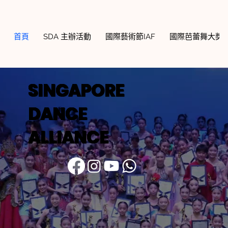
首頁
SDA 主辦活動
國際藝術節IAF
國際芭蕾舞大獎賽
SINGAPORE
DANCE
ALLIANCE