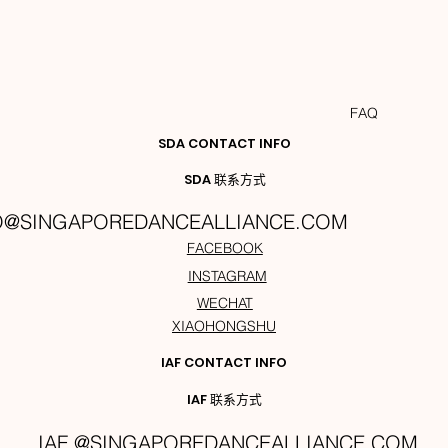
FAQ
SDA CONTACT INFO
SDA 联系方式
O@SINGAPOREDANCEALLIANCE.COM
FACEBOOK
INSTAGRAM
WECHAT
XIAOHONGSHU
IAF CONTACT INFO
IAF 联系方式
IAF @SINGAPOREDANCEALLIANCE.COM